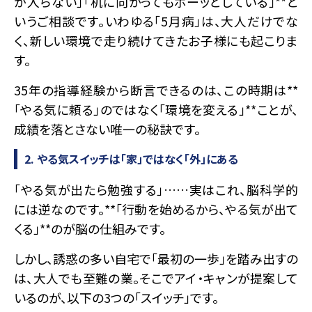
が入らない」「机に向かってもボーッとしている」**と
いうご相談です。いわゆる「5月病」は、大人だけでな
く、新しい環境で走り続けてきたお子様にも起こりま
す。
35年の指導経験から断言できるのは、この時期は**
「やる気に頼る」のではなく「環境を変える」**ことが、
成績を落とさない唯一の秘訣です。
2. やる気スイッチは「家」ではなく「外」にある
「やる気が出たら勉強する」……実はこれ、脳科学的
には逆なのです。**「行動を始めるから、やる気が出て
くる」**のが脳の仕組みです。
しかし、誘惑の多い自宅で「最初の一歩」を踏み出すの
は、大人でも至難の業。そこでアイ・キャンが提案して
いるのが、以下の3つの「スイッチ」です。