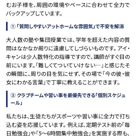
むお子様を、周囲の環境やペースに合わせて全力で
バックアップしています。
① 「質問しやすいアットホームな雰囲気」で不安を解消
大人数の塾や集団授業では、学年を超えた内容の質
問はなかなか周りに遠慮してしづらいものです。 アイ・
キャンは少人数特化の指導ですので、講師がすぐ目の
前にいます。「難しくてついていけない…」と感じたそ
の瞬間に、周りの目を気にせず、その場で「今の彼・彼
女にわかる言葉」で丁寧に教えることができます。
② クラブチームや習い事を最優先できる「個別スケジュ
ール」
私たちは、生徒たちがスポーツや習い事に全力で打ち
込む姿を応援しています。 例えば、定期テスト前の「毎
日勉強会」や「5〜6時間集中勉強会」を実施する際も、