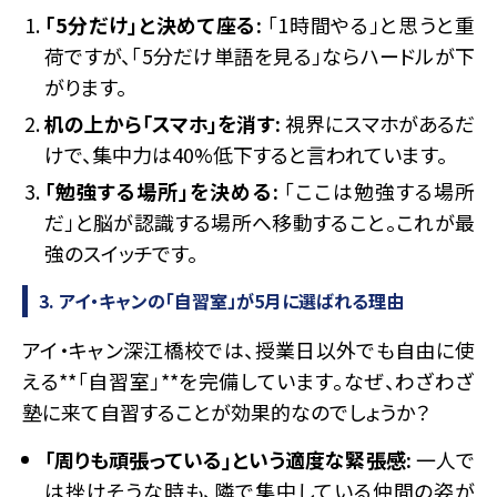
「5分だけ」と決めて座る:
「1時間やる」と思うと重
荷ですが、「5分だけ単語を見る」ならハードルが下
がります。
机の上から「スマホ」を消す:
視界にスマホがあるだ
けで、集中力は40%低下すると言われています。
「勉強する場所」を決める:
「ここは勉強する場所
だ」と脳が認識する場所へ移動すること。これが最
強のスイッチです。
3. アイ・キャンの「自習室」が5月に選ばれる理由
アイ・キャン深江橋校では、授業日以外でも自由に使
える**「自習室」**を完備しています。なぜ、わざわざ
塾に来て自習することが効果的なのでしょうか？
「周りも頑張っている」という適度な緊張感:
一人で
は挫けそうな時も、隣で集中している仲間の姿が