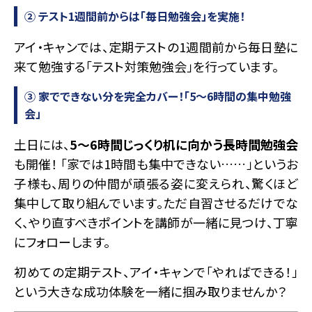
② テスト1週間前からは「毎日勉強会」を実施！
アイ・キャンでは、定期テストの1週間前から毎日塾に
来て勉強する「テスト対策勉強会」を行っています。
③ 家でできない分を完全カバー！「5〜6時間の集中勉強
会」
土日には、
5〜6時間じっくり机に向かう長時間勉強会
も開催！ 「家では1時間も集中できない……」というお
子様も、周りの仲間が頑張る姿に変えられ、驚くほど
集中して取り組んでいます。ただ自習させるだけでな
く、やり直すべきポイントを講師が一緒に見つけ、丁寧
にフォローします。
初めての定期テスト、アイ・キャンで「やればできる！」
という大きな成功体験を一緒に掴み取りませんか？