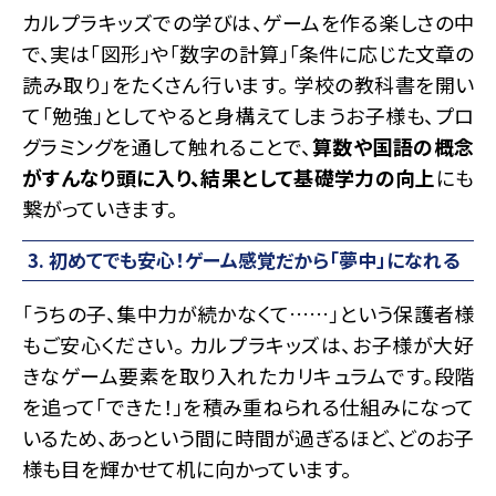
カルプラキッズでの学びは、ゲームを作る楽しさの中
で、実は「図形」や「数字の計算」「条件に応じた文章の
読み取り」をたくさん行います。 学校の教科書を開い
て「勉強」としてやると身構えてしまうお子様も、プロ
グラミングを通して触れることで、
算数や国語の概念
がすんなり頭に入り、結果として基礎学力の向上
にも
繋がっていきます。
3. 初めてでも安心！ゲーム感覚だから「夢中」になれる
「うちの子、集中力が続かなくて……」という保護者様
もご安心ください。 カルプラキッズは、お子様が大好
きなゲーム要素を取り入れたカリキュラムです。段階
を追って「できた！」を積み重ねられる仕組みになって
いるため、あっという間に時間が過ぎるほど、どのお子
様も目を輝かせて机に向かっています。