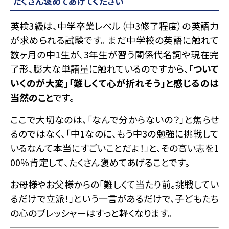
たくさん褒めてあげてください
英検3級は、中学卒業レベル（中3修了程度）の英語力
が求められる試験です。 まだ中学校の英語に触れて
数ヶ月の中1生が、3年生が習う関係代名詞や現在完
了形、膨大な単語量に触れているのですから、
「ついて
いくのが大変」「難しくて心が折れそう」と感じるのは
当然のこと
です。
ここで大切なのは、「なんで分からないの？」と焦らせ
るのではなく、「中1なのに、もう中3の勉強に挑戦して
いるなんて本当にすごいことだよ！」と、その高い志を1
00％肯定して、たくさん褒めてあげることです。
お母様やお父様からの「難しくて当たり前。挑戦してい
るだけで立派！」という一言があるだけで、子どもたち
の心のプレッシャーはすっと軽くなります。