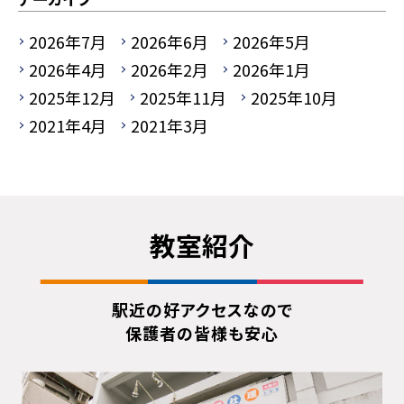
2026年7月
2026年6月
2026年5月
2026年4月
2026年2月
2026年1月
2025年12月
2025年11月
2025年10月
2021年4月
2021年3月
教室紹介
駅近の好アクセスなので
保護者の皆様も安心