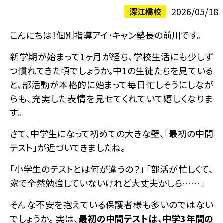
2026/05/18
深江橋校
こんにちは！個別指導アイ・キャン塾長の前川です。
新学期が始まって1ヶ月が経ち、学校生活にも少しず
つ慣れてきた頃でしょうか。中1の生徒たちを見ている
と、部活動が本格的に始まって毎日忙しそうにしなが
らも、充実した表情を見せてくれていて嬉しくなりま
す。
さて、中学生になって初めての大きな壁、「最初の中間
テスト」が近づいてきましたね。
「小学生のテストとは何が違うの？」 「部活が忙しくて、
家で全然勉強していないけれど大丈夫かしら……」
そんな不安を抱えている保護者様も多いのではない
でしょうか。 実は、
最初の中間テストは、中学3年間の