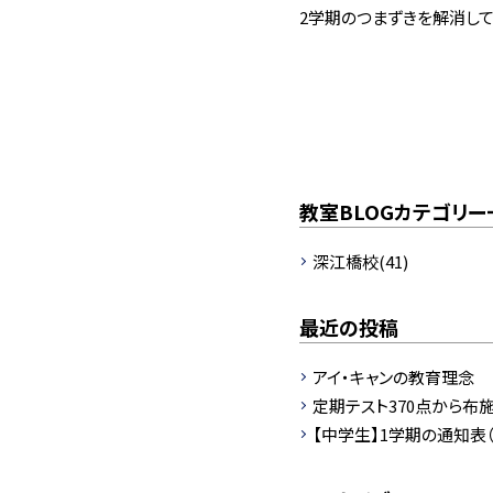
2学期のつまずきを解消して
教室BLOGカテゴリー
深江橋校(41)
最近の投稿
アイ・キャンの教育理念
定期テスト370点から布施
【中学生】1学期の通知表（