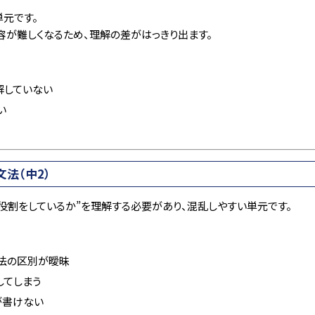
元です。
容が難しくなるため、理解の差がはっきり出ます。
解していない
い
文法（中2）
の役割をしているか”を理解する必要があり、混乱しやすい単元です。
法の区別が曖昧
してしまう
が書けない