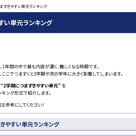
つまずきやすい単元ランキング
すい単元ランキング
、1年間の中で最も内容が濃く、難しくなる時期です。
は、ここでつまずくと3学期や次の学年に大きく影響してしまいます。
る
“2学期につまずきやすい単元”
を
ンキング形式で紹介します。
る参考にしてください！
ずきやすい単元ランキング