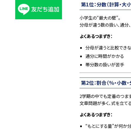
第1位：分数（計算・大小
小学生の“最大の壁”。
分母が違う数の扱い、通分
よくあるつまずき：
分母が違うと比較でき
通分に時間がかかる
帯分数の扱いが苦手
第2位：割合（％・小数
2学期の中でも定番のつま
文章問題が多く、式を立て
よくあるつまずき：
“もとにする量”が何か