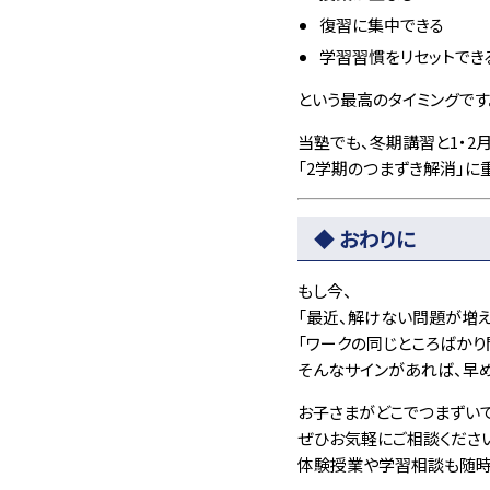
復習に集中できる
学習習慣をリセットでき
という最高のタイミングです
当塾でも、冬期講習と1・2
「2学期のつまずき解消」に
◆ おわりに
もし今、
「最近、解けない問題が増え
「ワークの同じところばかり
そんなサインがあれば、早
お子さまがどこでつまずい
ぜひお気軽にご相談くださ
体験授業や学習相談も随時