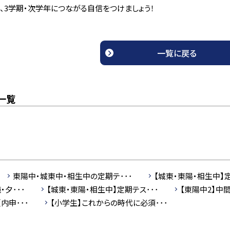
、3学期・次学年につながる自信をつけましょう！
一覧に戻る
一覧
東陽中・城東中・相生中の定期テ･･･
【城東・東陽・相生中】定
・夕･･･
【城東・東陽・相生中】定期テス･･･
【東陽中2】中間
内申･･･
【小学生】これからの時代に必須･･･